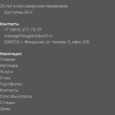
20 лет в пассажирских перевозках
Доступны 24/7
Контакты
+7 (869) 277-72-31
managerfeo@avtobus1.ru
298100, г. Феодосия, ул. Чехова, 5, офис 216
Навигация
Главная
Автопарк
Услуги
О нас
Портфолио
Контакты
Способы оплаты
Отзывы
Цены