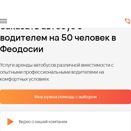
Главная
Автопарк
Автобусы
Автобусы на 50 мест
Заказать автобус с
водителем на 50 человек в
Феодосии
Услуги аренды автобусов различной вместимости с
опытными профессиональными водителями на
комфортных условиях
Мне нужна помощь с выбором
Видео о нашей компании