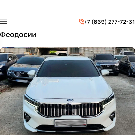
Главная
Автопарк
Легковые автомобили
KIA K7
+7 (869) 277-72-31
Заказать KIA K7 с водителем в
Феодосии