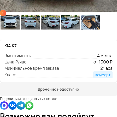
KIA K7
Вместимость
4 места
Цена ₽/час
от 1500 ₽
Минимальное время заказа
2 часа
Класс
комфорт
Временно недоступно
Поделиться в социальных сетях:
Возможно вам подойдут