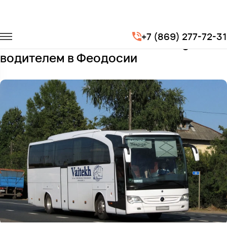
Главная
Автопарк
Автобусы
Mercedes-Benz Travego
+7 (869) 277-72-31
Заказать Mercedes-Benz Travego с
водителем в Феодосии