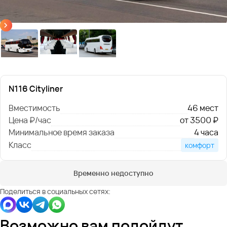
N116 Cityliner
Вместимость
46 мест
Цена ₽/час
от 3500 ₽
Минимальное время заказа
4 часа
Класс
комфорт
Временно недоступно
Поделиться в социальных сетях:
Возможно вам подойдут