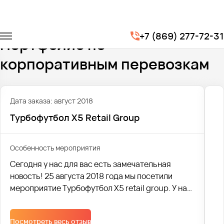
Главная
Портфолио
Корпоративные перевозки
+7 (869) 277-72-31
Портфолио по
корпоративным перевозкам
Дата заказа: август 2018
Турбофутбол X5 Retail Group
Особенность мероприятия
Сегодня у нас для вас есть замечательная
новость! 25 августа 2018 года мы посетили
мероприятие Турбофутбол X5 retail group. У нас
заказали 29 (!) автобусов, что не могло нас не
порадовать!
Посмотреть весь отзыв