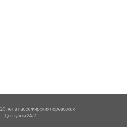
20 лет в пассажирских перевозках
Доступны 24/7