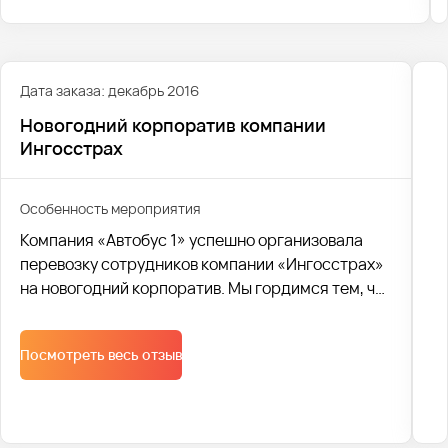
корпоратив торговой сети продовольственных
магазинов “Пятерочка” (X5 Retail Group) в
Екатеринбурге.
Дата заказа: декабрь 2016
Новогодний корпоратив компании
Ингосстрах
Особенность мероприятия
Компания «Автобус 1» успешно организовала
перевозку сотрудников компании «Ингосстрах»
на новогодний корпоратив. Мы гордимся тем, что
смогли обеспечить комфорт и безопасность
участников праздника
Посмотреть весь отзыв