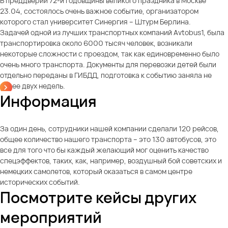
В преддверии 72-й годовщины великого праздника в Москве
23.04, состоялось очень важное событие, организатором
которого стал университет Синергия – Штурм Берлина.
Задачей одной из лучших транспортных компаний Avtobus1, была
транспортировка около 6000 тысяч человек, возникали
некоторые сложности с проездом, так как единовременно было
очень много транспорта. Документы для перевозки детей были
отдельно переданы в ГИБДД, подготовка к событию заняла не
более двух недель.
Информация
За один день, сотрудники нашей компании сделали 120 рейсов,
общее количество нашего транспорта – это 130 автобусов, это
все для того что бы каждый желающий мог оценить качество
спецэффектов, таких, как, например, воздушный бой советских и
немецких самолетов, который оказаться в самом центре
исторических событий.
Посмотрите кейсы других
мероприятий