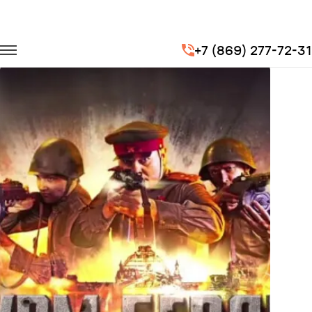
Главная
Портфолио
Транспорт на мероприятия
+7 (869) 277-72-31
Штурм Берлина