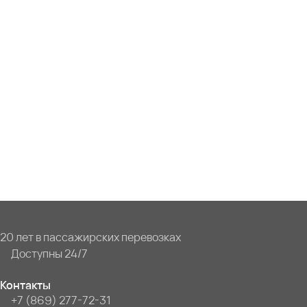
20 лет в пассажирских перевозках
Доступны 24/7
Контакты
+7 (869) 277-72-31