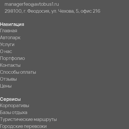
managerfeo@avtobus1.ru
298100, г. Феодосия, ул. Чехова, 5, офис 216
Навигация
Главная
Автопарк
Услуги
О нас
Портфолио
Контакты
Способы оплаты
Отзывы
Цены
Сервисы
Корпоративы
Базы отдыха
Туристические маршруты
Городские перевозки