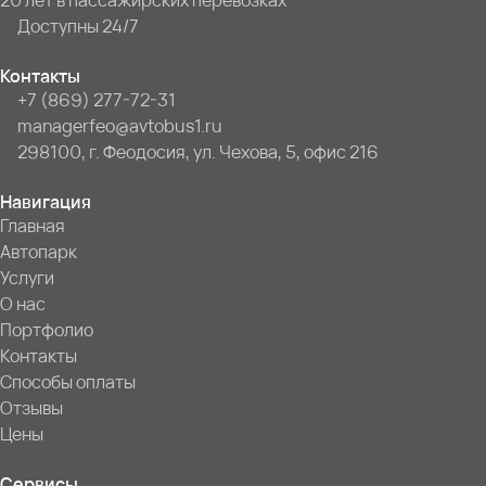
20 лет в пассажирских перевозках
Доступны 24/7
Контакты
+7 (869) 277-72-31
managerfeo@avtobus1.ru
298100, г. Феодосия, ул. Чехова, 5, офис 216
Навигация
Главная
Автопарк
Услуги
О нас
Портфолио
Контакты
Способы оплаты
Отзывы
Цены
Сервисы