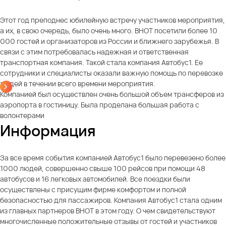
Этот год преподнес юбилейную встречу участников мероприятия,
а их, в свою очередь, было очень много. ВНОТ посетили более 10
000 гостей и организаторов из России и ближнего зарубежья. В
связи с этим потребовалась надежная и ответственная
транспортная компания. Такой стала компания Автобус1. Ее
сотрудники и специалисты оказали важную помощь по перевозке
людей в течении всего времени мероприятия.
Компанией был осуществлен очень большой объем трансферов из
аэропорта в гостиницу. Была проделана большая работа с
волонтерами
Информация
За все время события компанией Автобус1 было перевезено более
1000 людей, совершенно свыше 100 рейсов при помощи 48
автобусов и 16 легковых автомобилей. Все поездки были
осуществлены с присущим фирме комфортом и полной
безопасностью для пассажиров. Компания Автобус1 стала одним
из главных партнеров ВНОТ в этом году. О чем свидетельствуют
многочисленные положительные отзывы от гостей и участников