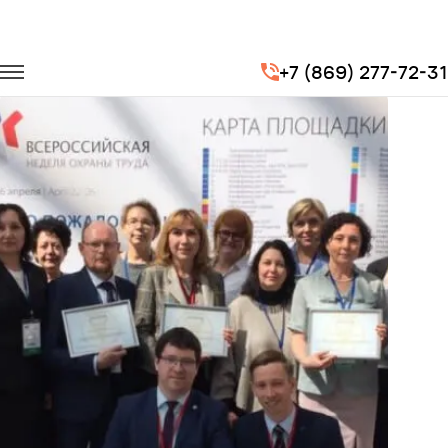
Главная
Портфолио
Транспорт на мероприятия
+7 (869) 277-72-31
Всероссийская неделя охраны труда 2019 г. Сочи