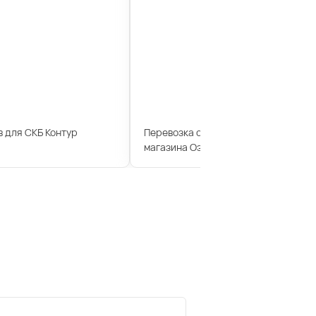
 для СКБ Контур
Перевозка сотрудников для интерн
магазина Озон