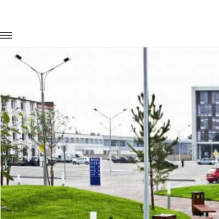
Главная
Портфолио
Перевозка сотрудников
Перевозка