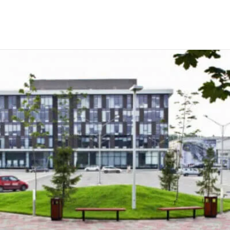
 сотрудников для Бизнес комплекса "Квартал"