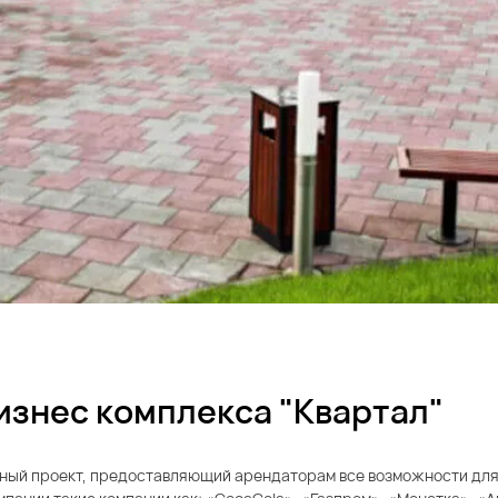
изнес комплекса "Квартал"
сный проект, предоставляющий арендаторам все возможности для 