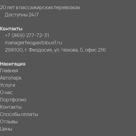
20 лет в пассажирских перевозках
Доступны 24/7
Контакты
+7 (869) 277-72-31
managerfeo@avtobus1.ru
298100, г. Феодосия, ул. Чехова, 5, офис 216
Навигация
Главная
Автопарк
Услуги
О нас
Портфолио
Контакты
Способы оплаты
Отзывы
Цены