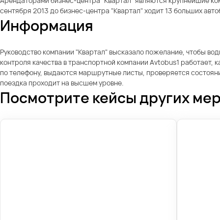
Арендаторами бизнес-центра "Квартал" являются крупнейшие компа
сентября 2013 до бизнес-центра "Квартал" ходит 13 больших авт
Информация
Руководство компании "Квартал" высказало пожелание, чтобы в
контроля качества в транспортной компании Avtobus1 работает, 
по телефону, выдаются маршрутные листы, проверяется состояние
поездка проходит на высшем уровне.
Посмотрите кейсы других ме