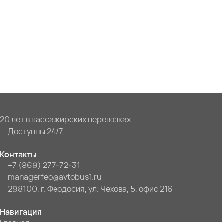
20 лет в пассажирских перевозках
Доступны 24/7
Контакты
+7 (869) 277-72-31
managerfeo@avtobus1.ru
298100, г. Феодосия, ул. Чехова, 5, офис 216
Навигация