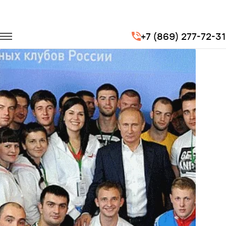
Главная
Портфолио
Транспорт для спорта
+7 (869) 277-72-31
Фестиваль "На спорте"