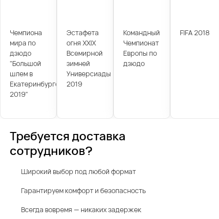
Чемпиона
Эстафета
Командный
FIFA 2018
мира по
огня XXIX
Чемпионат
дзюдо
Всемирной
Европы по
"Большой
зимней
дзюдо
шлем в
Универсиады
Екатеринбурге
2019
2019"
Требуется доставка
сотрудников?
Широкий выбор под любой формат
Гарантируем комфорт и безопасность
Всегда вовремя — никаких задержек