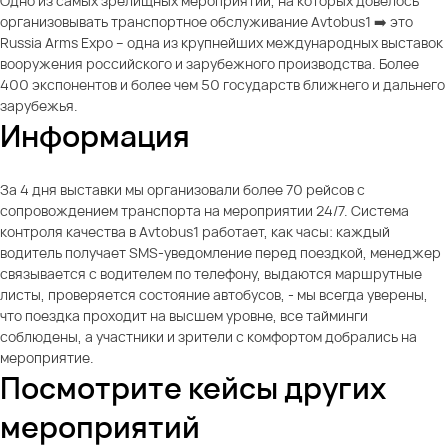
Одно из самых зрелищных мероприятий, на которых довелось
организовывать транспортное обслуживание Avtobus1 ➡️ это
Russia Arms Expo – одна из крупнейших международных выставок
вооружения российского и зарубежного производства. Более
400 экспонентов и более чем 50 государств ближнего и дальнего
зарубежья.
Информация
За 4 дня выставки мы организовали более 70 рейсов с
сопровождением транспорта на мероприятии 24/7. Система
контроля качества в Avtobus1 работает, как часы: каждый
водитель получает SMS-уведомление перед поездкой, менеджер
связывается с водителем по телефону, выдаются маршрутные
листы, проверяется состояние автобусов, - мы всегда уверены,
что поездка проходит на высшем уровне, все тайминги
соблюдены, а участники и зрители с комфортом добрались на
мероприятие.
Посмотрите кейсы других
мероприятий