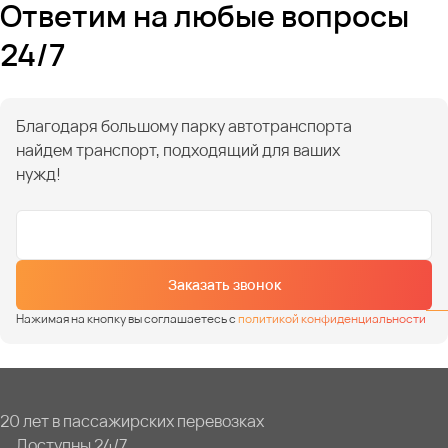
Ответим на любые вопросы
24/7
Благодаря большому парку автотранспорта
найдем транспорт, подходящий для ваших
нужд!
Заказать звонок
Нажимая на кнопку вы соглашаетесь с
политикой конфиденциальности
20 лет в пассажирских перевозках
Доступны 24/7