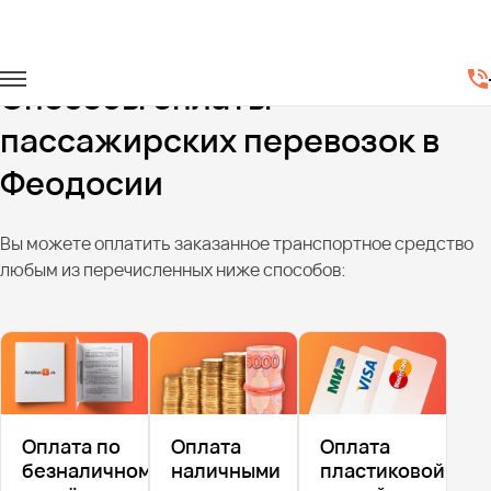
Главная
Способы оплаты
Способы оплаты
пассажирских перевозок в
Феодосии
Вы можете оплатить заказанное транспортное средство
любым из перечисленных ниже способов:
Оплата по
Оплата
Оплата
безналичному
наличными
пластиковой