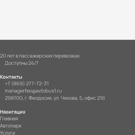
20 лет в пассажирских перевозках
Доступны 24/7
Контакты
+7 (869) 277-72-31
managerfeo@avtobus1.ru
298100, г. Феодосия, ул. Чехова, 5, офис 216
Навигация
Главная
Автопарк
Услуги