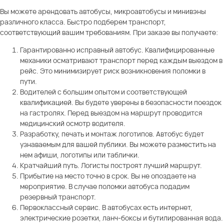
Вы можете арендовать автобусы, микроавтобусы и минивэны
различного класса. Быстро подберем транспорт,
соответствующий вашим требованиям. При заказе вы получаете:
Гарантированно исправный автобус. Квалифицированные
механики осматривают транспорт перед каждым выездом в
рейс. Это минимизирует риск возникновения поломки в
пути.
Водителей с большим опытом и соответствующей
квалификацией. Вы будете уверены в безопасности поездок
на гастролях. Перед выездом на маршрут проводится
медицинский осмотр водителя.
Разработку, печать и монтаж логотипов. Автобус будет
узнаваемым для вашей публики. Вы можете разместить на
нем афиши, логотипы или таблички.
Кратчайший путь. Логисты построят лучший маршрут.
Прибытие на место точно в срок. Вы не опоздаете на
мероприятие. В случае поломки автобуса подадим
резервный транспорт.
Первоклассный сервис. В автобусах есть интернет,
электрические розетки, ланч-боксы и бутилированная вода.