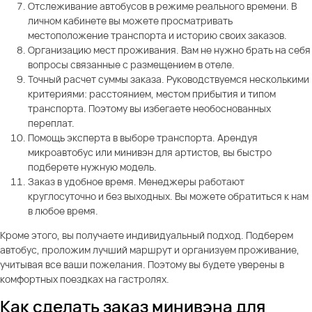
Отслеживание автобусов в режиме реального времени. В
личном кабинете вы можете просматривать
местоположение транспорта и историю своих заказов.
Организацию мест проживания. Вам не нужно брать на себя
вопросы связанные с размещением в отеле.
Точный расчет суммы заказа. Руководствуемся несколькими
критериями: расстоянием, местом прибытия и типом
транспорта. Поэтому вы избегаете необоснованных
переплат.
Помощь эксперта в выборе транспорта. Арендуя
микроавтобус или минивэн для артистов, вы быстро
подберете нужную модель.
Заказ в удобное время. Менеджеры работают
круглосуточно и без выходных. Вы можете обратиться к нам
в любое время.
Кроме этого, вы получаете индивидуальный подход. Подберем
автобус, проложим лучший маршрут и организуем проживание,
учитывая все ваши пожелания. Поэтому вы будете уверены в
комфортных поездках на гастролях.
Как сделать заказ минивэна для