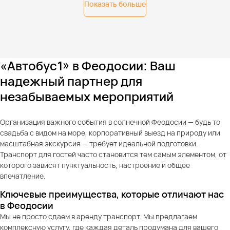
Показать больше
«Автобус1» в Феодосии: Ваш
надежный партнер для
незабываемых мероприятий
Организация важного события в солнечной Феодосии — будь то
свадьба с видом на море, корпоративный выезд на природу или
масштабная экскурсия — требует идеальной подготовки.
Транспорт для гостей часто становится тем самым элементом, от
которого зависят пунктуальность, настроение и общее
впечатление.
Ключевые преимущества, которые отличают нас
в Феодосии
Мы не просто сдаем в аренду транспорт. Мы предлагаем
комплексную услугу, где каждая деталь продумана для вашего