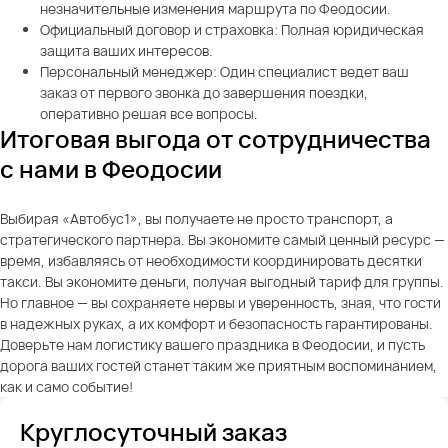
незначительные изменения маршрута по Феодосии.
Официальный договор и страховка: Полная юридическая
защита ваших интересов.
Персональный менеджер: Один специалист ведет ваш
заказ от первого звонка до завершения поездки,
оперативно решая все вопросы.
Итоговая выгода от сотрудничества
с нами в Феодосии
Выбирая «Автобус1», вы получаете не просто транспорт, а
стратегического партнера. Вы экономите самый ценный ресурс —
время, избавляясь от необходимости координировать десятки
такси. Вы экономите деньги, получая выгодный тариф для группы.
Но главное — вы сохраняете нервы и уверенность, зная, что гости
в надежных руках, а их комфорт и безопасность гарантированы.
Доверьте нам логистику вашего праздника в Феодосии, и пусть
дорога ваших гостей станет таким же приятным воспоминанием,
как и само событие!
Круглосуточный заказ