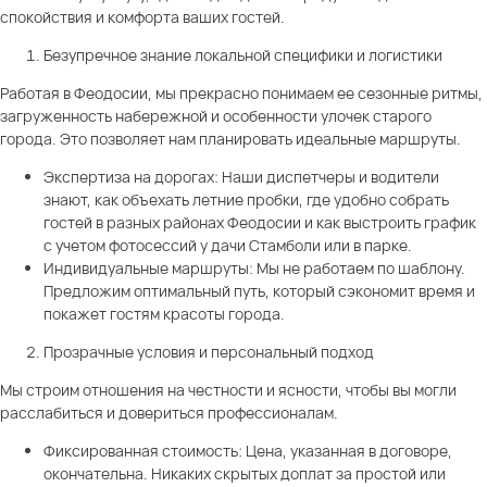
спокойствия и комфорта ваших гостей.
Безупречное знание локальной специфики и логистики
Работая в Феодосии, мы прекрасно понимаем ее сезонные ритмы,
загруженность набережной и особенности улочек старого
города. Это позволяет нам планировать идеальные маршруты.
Экспертиза на дорогах: Наши диспетчеры и водители
знают, как объехать летние пробки, где удобно собрать
гостей в разных районах Феодосии и как выстроить график
с учетом фотосессий у дачи Стамболи или в парке.
Индивидуальные маршруты: Мы не работаем по шаблону.
Предложим оптимальный путь, который сэкономит время и
покажет гостям красоты города.
Прозрачные условия и персональный подход
Мы строим отношения на честности и ясности, чтобы вы могли
расслабиться и довериться профессионалам.
Фиксированная стоимость: Цена, указанная в договоре,
окончательна. Никаких скрытых доплат за простой или