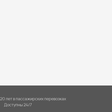
20 лет в пассажирских перевозках
Доступны 24/7