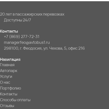
20 лет в пассажирских перевозках
Доступны 24/7
Контакты
+7 (869) 277-72-31
managerfeo@avtobus1.ru
298100, г. Феодосия, ул. Чехова, 5, офис 216
Навигация
Главная
Автопарк
Услуги
О нас
Портфолио
Контакты
Способы оплаты
Отзывы